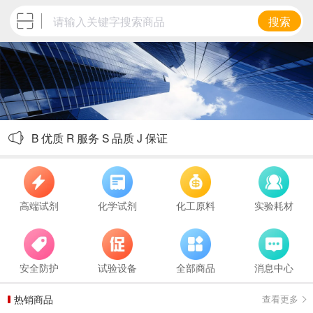
搜索
欢迎来到北京博瑞盛嘉化工技术有限公司
B 优质 R 服务 S 品质 J 保证
高端试剂
化学试剂
化工原料
实验耗材
安全防护
试验设备
全部商品
消息中心
热销商品
查看更多