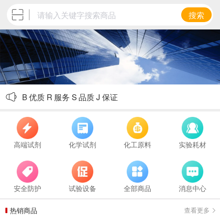
搜索
欢迎来到北京博瑞盛嘉化工技术有限公司
B 优质 R 服务 S 品质 J 保证
高端试剂
化学试剂
化工原料
实验耗材
安全防护
试验设备
全部商品
消息中心
热销商品
查看更多